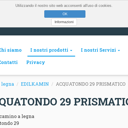
Utilizzando il nostro sito web acconsenti all'uso di cookies.
Informazioni
Chi siamo
I nostri prodotti
I nostri Servizi
Contatti
Privacy
 legna
EDILKAMIN
ACQUATONDO 29 PRISMATICO
QUATONDO 29 PRISMATI
camino a legna
tondo 29