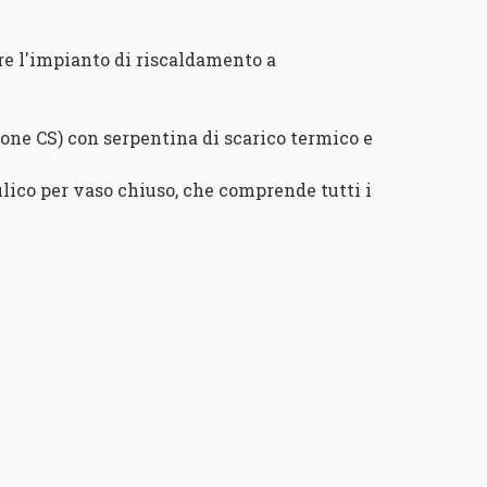
re l'impianto di riscaldamento a
ione CS) con serpentina di scarico termico e
ulico per vaso chiuso, che comprende tutti i