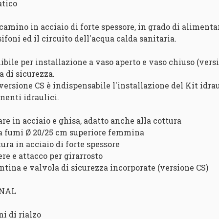
tico
amino in acciaio di forte spessore, in grado di alimenta
ifoni ed il circuito dell'acqua calda sanitaria.
ibile per installazione a vaso aperto e vaso chiuso (vers
a di sicurezza.
 versione CS è indispensabile l'installazione del Kit idra
enti idraulici.
are in acciaio e ghisa, adatto anche alla cottura
ta fumi Ø 20/25 cm superiore femmina
tura in acciaio di forte spessore
ere e attacco per girarrosto
entina e valvola di sicurezza incorporate (versione CS)
ONAL
ni di rialzo