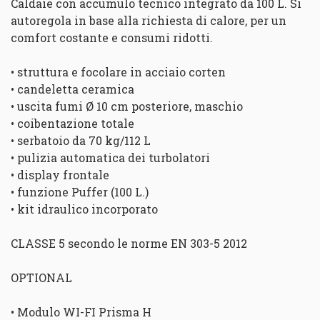
Caldaie con accumulo tecnico integrato da 100 L. Si
autoregola in base alla richiesta di calore, per un
comfort costante e consumi ridotti.
• struttura e focolare in acciaio corten
• candeletta ceramica
• uscita fumi Ø 10 cm posteriore, maschio
• coibentazione totale
• serbatoio da 70 kg/112 L
• pulizia automatica dei turbolatori
• display frontale
• funzione Puffer (100 L.)
• kit idraulico incorporato
CLASSE 5 secondo le norme EN 303-5 2012
OPTIONAL
• Modulo WI-FI Prisma H