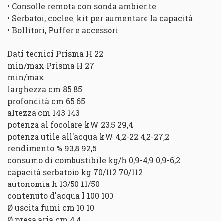
• Consolle remota con sonda ambiente
• Serbatoi, coclee, kit per aumentare la capacità
• Bollitori, Puffer e accessori
Dati tecnici Prisma H 22
min/max Prisma H 27
min/max
larghezza cm 85 85
profondità cm 65 65
altezza cm 143 143
potenza al focolare kW 23,5 29,4
potenza utile all'acqua kW 4,2-22 4,2-27,2
rendimento % 93,8 92,5
consumo di combustibile kg/h 0,9-4,9 0,9-6,2
capacità serbatoio kg 70/112 70/112
autonomia h 13/50 11/50
contenuto d'acqua l 100 100
Ø uscita fumi cm 10 10
Ø presa aria cm 4 4