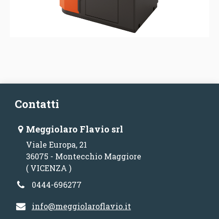
Contatti
Meggiolaro Flavio srl
Viale Europa, 21
36075 - Montecchio Maggiore
( VICENZA )
0444-696277
info@meggiolaroflavio.it