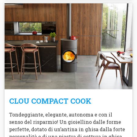
CLOU COMPACT COOK
Tondeggiante, elegante, autonoma e con il
senso del risparmio! Un gioiellino dalle forme
perfette, dotato di un’antina in ghisa dalla forte
personalità e di una piastra di cottura in ghisa ...