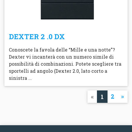
DEXTER 2 .0 DX
Conoscete la favola delle “Mille e una notte”?
Dexter vi incanterà con un numero simile di
possibilità di combinazioni. Potete scegliere tra
sportelli ad angolo (Dexter 2.0, lato corto a
sinistra ...
«
2
»
1