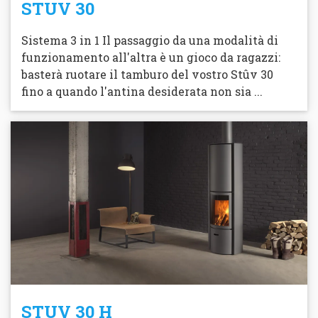
STUV 30
Sistema 3 in 1 Il passaggio da una modalità di
funzionamento all'altra è un gioco da ragazzi:
basterà ruotare il tamburo del vostro Stûv 30
fino a quando l'antina desiderata non sia ...
STUV 30 H