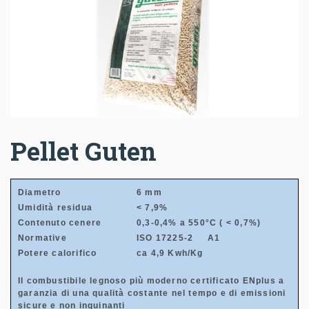
Pellet Guten
Diametro
6 mm
Umidità residua
< 7,9%
Contenuto cenere
0,3-0,4% a 550°C ( < 0,7%)
Normative
ISO 17225-2 A1
Potere calorifico
ca 4,9 Kwh/Kg
Il combustibile legnoso più moderno certificato ENplus a
garanzia di una qualità costante nel tempo e di emissioni
sicure e non inquinanti